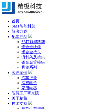
首页
SMT智能料架
解决方案
配套产品
SMT智能料架
铝合金线棒
铝合金接头
流利条及接头
铝合金管接头
脚轮系列
客户案例
汽车行业
消费电子
家用电器
智慧工厂研究院
关于精极
技术支持
精益生产培训