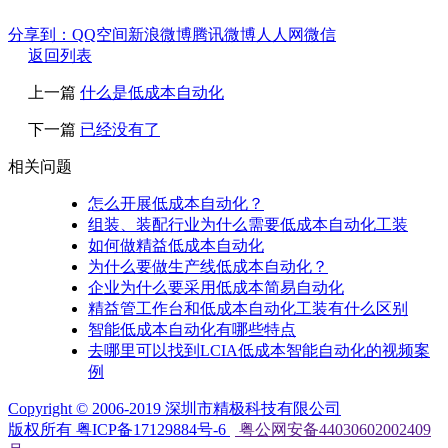
分享到：
QQ空间
新浪微博
腾讯微博
人人网
微信
返回列表
上一篇
什么是低成本自动化
下一篇
已经没有了
相关问题
怎么开展低成本自动化？
组装、装配行业为什么需要低成本自动化工装
如何做精益低成本自动化
为什么要做生产线低成本自动化？
企业为什么要采用低成本简易自动化
精益管工作台和低成本自动化工装有什么区别
智能低成本自动化有哪些特点
去哪里可以找到LCIA低成本智能自动化的视频案
例
Copyright © 2006-2019 深圳市精极科技有限公司
版权所有 粤ICP备17129884号-6
粤公网安备44030602002409