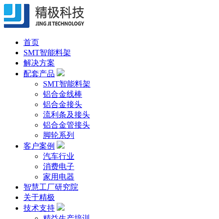
首页
SMT智能料架
解决方案
配套产品
SMT智能料架
铝合金线棒
铝合金接头
流利条及接头
铝合金管接头
脚轮系列
客户案例
汽车行业
消费电子
家用电器
智慧工厂研究院
关于精极
技术支持
精益生产培训