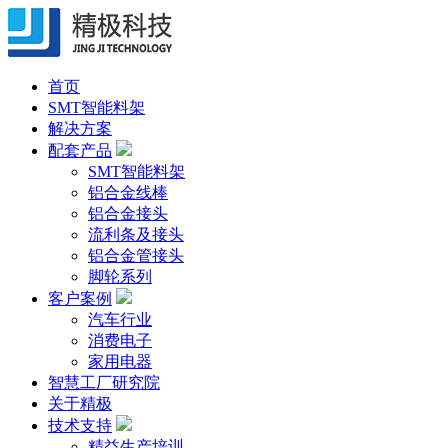
首页
SMT智能料架
解决方案
配套产品
SMT智能料架
铝合金线棒
铝合金接头
流利条及接头
铝合金管接头
脚轮系列
客户案例
汽车行业
消费电子
家用电器
智慧工厂研究院
关于精极
技术支持
精益生产培训