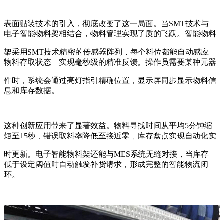
表面贴装技术的引入，彻底改变了这一局面。当SMT技术与
电子智能物料架相结合，物料管理实现了质的飞跃。智能物料
架采用SMT技术精密的传感器阵列，每个料位都能自动感应
物料存取状态，实现毫秒级的精准反馈。操作员需要某种元器
件时，系统会通过亮灯指引精确位置，显示屏同步显示物料信
息和库存数据。
这种创新应用带来了显著效益。物料寻找时间从平均5分钟缩
短至15秒，错误取料率降低至接近零，库存盘点实现自动化实
时更新。电子智能物料架还能与MES系统无缝对接，当库存
低于设定阈值时自动触发补货请求，形成完整的智能物流闭
环。