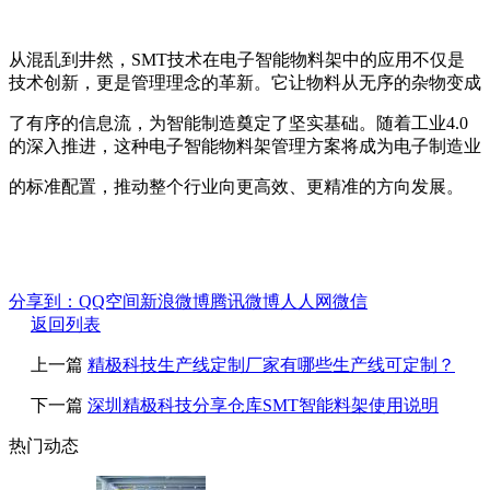
从混乱到井然，SMT技术在电子智能物料架中的应用不仅是
技术创新，更是管理理念的革新。它让物料从无序的杂物变成
了有序的信息流，为智能制造奠定了坚实基础。随着工业4.0
的深入推进，这种电子智能物料架管理方案将成为电子制造业
的标准配置，推动整个行业向更高效、更精准的方向发展。
分享到：
QQ空间
新浪微博
腾讯微博
人人网
微信
返回列表
上一篇
精极科技生产线定制厂家有哪些生产线可定制？
下一篇
深圳精极科技分享仓库SMT智能料架使用说明
热门动态