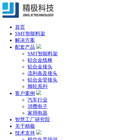
首页
SMT智能料架
解决方案
配套产品
SMT智能料架
铝合金线棒
铝合金接头
流利条及接头
铝合金管接头
脚轮系列
客户案例
汽车行业
消费电子
家用电器
智慧工厂研究院
关于精极
技术支持
精益生产培训