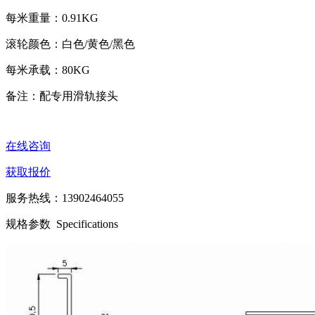
每米重量：0.91KG
滚轮颜色：白色/黄色/黑色
每米承载：80KG
备注：配专用滑轨接头
在线咨询
获取报价
服务热线：
13902464055
规格参数
Specifications