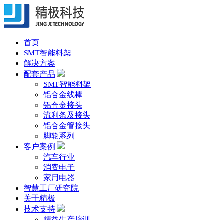
首页
SMT智能料架
解决方案
配套产品
SMT智能料架
铝合金线棒
铝合金接头
流利条及接头
铝合金管接头
脚轮系列
客户案例
汽车行业
消费电子
家用电器
智慧工厂研究院
关于精极
技术支持
精益生产培训